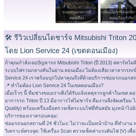
ซ่อมรถนอกสถานที่
เปลี่ยนไดชาร์จนอกสถา
ดอนเมือง
ดอนเมือง-รังสิต
​🛠️ รีวิวเปลี่ยนไดชาร์จ Mitsubishi Triton
โดย Lion Service 24 (เขตดอนเมือง)
ถ้าคุณกำลังเจอปัญหารถ Mitsubishi Triton (ปี 2013) สตาร์ทไม่ต
ระบบไฟรวนกลางคันในย่าน ดอนเมือง ไม่ต้องเสียเวลาลากรถเข้าอ
Service 24 เราพร้อมบุกไปหาคุณถึงที่ด้วยบริการซ่อมรถนอกส
​📍 ทำไมต้อง Lion Service 24 ในเขตดอนเมือง?
​เมื่อเร็วๆ นี้ ทีมช่างของเราเพิ่งได้รับแจ้งเหตุจากลูกค้าในเขต
อาการรถ Triton ปี 13 มีอาการไฟไม่ชาร์จ ทีมงานจึงจัดเตรียม ไ
Quality) พร้อมเครื่องมือตรวจเช็คระบบไฟที่ทันสมัย มุ่งหน้าไปยั
​บริการของเราครอบคลุม:
​ซ่อมรถนอกสถานที่ 24 ชั่วโมง: ไม่ว่าจะเป็นหน้าบ้าน ที่ทำงาน
​วิเคราะห์ตรงจุด: ใช้เครื่อง Scan ตรวจเช็คค่าแรงดันไฟ (V) เพื่อ