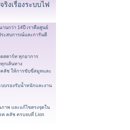
วจริงเรื่องระบบไฟ
นกว่า 14ปี เราคือศูนย์
้ในประสบการณ์และการันตี
ไดสตาร์ท ทุกอาการ
ใจทุกเส้นทาง
คลัช ให้การขับขี่สมูทและ
้งระบบรองรับน้ำหนักและงาน
ุณภาพ และแก้ไขตรงจุดใน
รค คลัช ครบจบที่ Lion