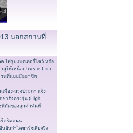
นที่
 2013 นอกสถานที่
ิด ไฟรูปแบตเตอรี่โชว์ หรือ
ู่ให้เหนื่อย! เพราะ Lion
ถานที่แบบมืออาชีพ
 ดอนเมือง-สรงประภา แจ้ง
ดชาร์จตรงรุ่น (High
งพิกัดของลูกค้าทันที
 หรือริมถนน
ยืนยันว่าไดชาร์จเสียจริง