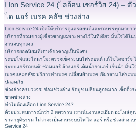
Lion Service 24 (ไลอ้อน เซอร์วิส 24) – ตั
ได แอร์ เบรค คลัช ช่วงล่าง
Lion Service 24 เปิดให้บริการดูแลรถยนต์และรถบรรทุกมายาวนา
บริการที่รวมช่างผู้เชี่ยวชาญเฉพาะทางไว้ในที่เดียว มั่นใจได
งานจบทุกเคส
​บริการยอดนิยมที่เราเชี่ยวชาญเป็นพิเศษ:
​ระบบไฟและไดนาโม: ตรวจเช็คระบบไฟรถยนต์ แก้ไขไดชาร์จ 
​ระบบแอร์รถยนต์: ซ่อมแอร์ ล้างแอร์ เติมน้ำยาแอร์ เย็นฉ่ำ มั่น
​เบรคและคลัช: บริการทำเบรค เปลี่ยนผ้าเบรค เจียรจาน ไล่ระบบ
ปลอดภัย
​ช่วงล่างครบวงจร: ซ่อมช่วงล่าง อัดบูช เปลี่ยนลูกหมาก เซ็ตติ
ขาดช่วงล่าง
​ทำไมต้องเลือก Lion Service 24?
ด้วยประสบการณ์กว่า 2 ทศวรรษ เราเน้นงานละเอียด อะไหล่ค
ราคายุติธรรม ไม่ว่าจะเป็นงานระบบไฟ ได แอร์ หรือช่วงล่าง เบ
Service 24